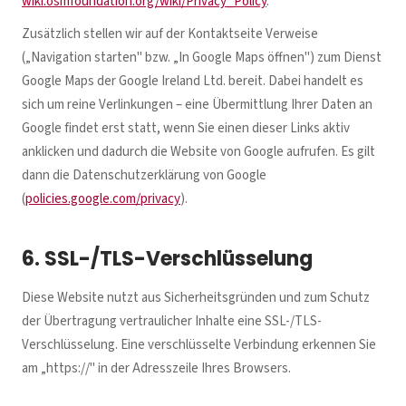
wiki.osmfoundation.org/wiki/Privacy_Policy
.
Zusätzlich stellen wir auf der Kontaktseite Verweise
(„Navigation starten" bzw. „In Google Maps öffnen") zum Dienst
Google Maps der Google Ireland Ltd. bereit. Dabei handelt es
sich um reine Verlinkungen – eine Übermittlung Ihrer Daten an
Google findet erst statt, wenn Sie einen dieser Links aktiv
anklicken und dadurch die Website von Google aufrufen. Es gilt
dann die Datenschutzerklärung von Google
(
policies.google.com/privacy
).
6. SSL-/TLS-Verschlüsselung
Diese Website nutzt aus Sicherheitsgründen und zum Schutz
der Übertragung vertraulicher Inhalte eine SSL-/TLS-
Verschlüsselung. Eine verschlüsselte Verbindung erkennen Sie
am „https://" in der Adresszeile Ihres Browsers.