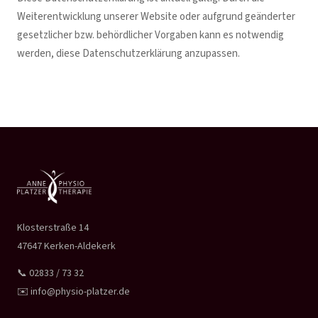
Weiterentwicklung unserer Website oder aufgrund geänderter
gesetzlicher bzw. behördlicher Vorgaben kann es notwendig
werden, diese Datenschutzerklärung anzupassen.
Klosterstraße 14
47647 Kerken-Aldekerk
📞 02833 / 73 32
✉️ info@physio-platzer.de