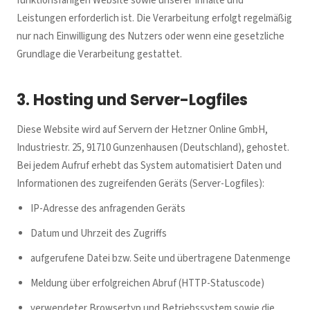
funktionsfähigen Website sowie unserer Inhalte und
Leistungen erforderlich ist. Die Verarbeitung erfolgt regelmäßig
nur nach Einwilligung des Nutzers oder wenn eine gesetzliche
Grundlage die Verarbeitung gestattet.
3. Hosting und Server-Logfiles
Diese Website wird auf Servern der Hetzner Online GmbH,
Industriestr. 25, 91710 Gunzenhausen (Deutschland), gehostet.
Bei jedem Aufruf erhebt das System automatisiert Daten und
Informationen des zugreifenden Geräts (Server-Logfiles):
IP-Adresse des anfragenden Geräts
Datum und Uhrzeit des Zugriffs
aufgerufene Datei bzw. Seite und übertragene Datenmenge
Meldung über erfolgreichen Abruf (HTTP-Statuscode)
verwendeter Browsertyp und Betriebssystem sowie die