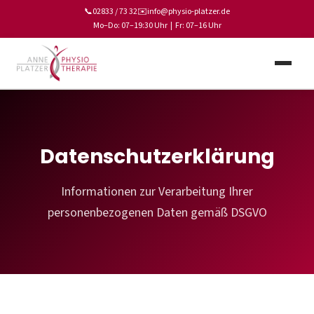
📞
02833 / 73 32
✉️
info@physio-platzer.de
Mo–Do: 07–19:30 Uhr | Fr: 07–16 Uhr
Datenschutzerklärung
Informationen zur Verarbeitung Ihrer
personenbezogenen Daten gemäß DSGVO